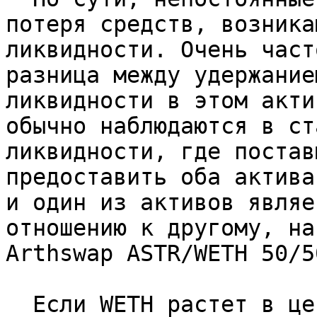
потеря средств, возника
ликвидности. Очень част
разница между удержание
ликвидности в этом акти
обычно наблюдаются в ст
ликвидности, где постав
предоставить оба актива
и один из активов являе
отношению к другому, на
Arthswap ASTR/WETH 50/5
  Если WETH растет в цене, пул вынужден полагаться 