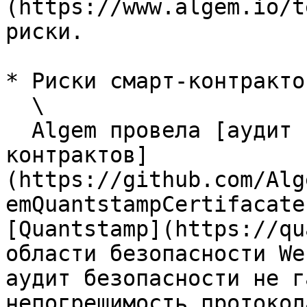
(https://www.algem.io/t
риски.

* Риски смарт-контрактов
  \

  Algem провела [аудит своего протокола и смарт-
контрактов]
(https://github.com/Alg
emQuantstampCertifacate
[Quantstamp](https://qu
области безопасности We
аудит безопасности не г
непогрешимость протокол