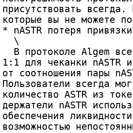
присутствовать всегда. 
которые вы не можете по
* nASTR потеря привязки\
  \

  В протоколе Algem всегда существует соотношение 
1:1 для чеканки nASTR и
от соотношения пары nAS
Пользователи всегда мог
количество ASTR из токе
держатели nASTR использ
обеспечения ликвидности
возможностью непостоянн