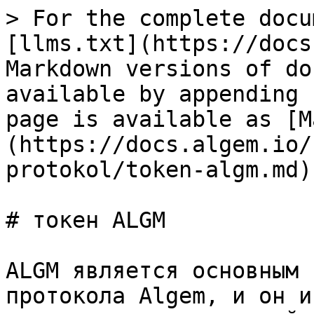
> For the complete docu
[llms.txt](https://docs
Markdown versions of do
available by appending 
page is available as [M
(https://docs.algem.io/
protokol/token-algm.md).
# токен ALGM

ALGM является основным 
протокола Algem, и он и