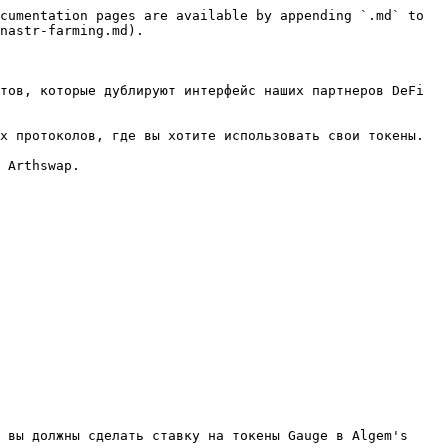
cumentation pages are available by appending `.md` to 
nastr-farming.md).

тов, которые дублируют интерфейс наших партнеров DeFi 
х протоколов, где вы хотите использовать свои токены.

 Arthswap.

 вы должны сделать ставку на токены Gauge в Algem's 