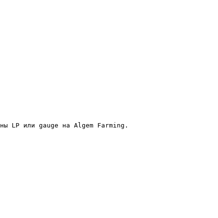
ны LP или gauge на Algem Farming.
