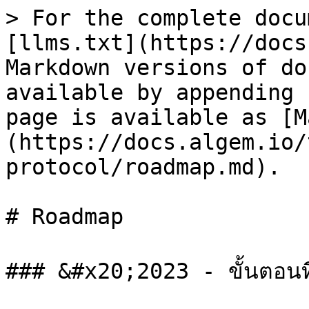
> For the complete docu
[llms.txt](https://docs
Markdown versions of do
available by appending 
page is available as [M
(https://docs.algem.io/
protocol/roadmap.md).

# Roadmap

### &#x20;2023 - ขั้นตอนที่