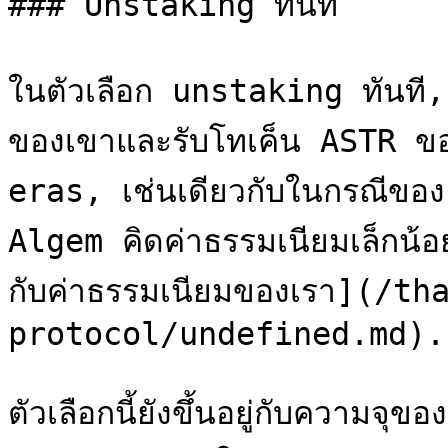
### Unstaking ทันที

ในตัวเลือก unstaking ทันที,
ของเขาและรับโทเค็น ASTR ขอ
eras, เช่นเดียวกับในกรณีขอ
Algem คิดค่าธรรมเนียมเล็กน้อยส
กับค่าธรรมเนียมของเรา](/t
protocol/undefined.md).

ตัวเลือกนี้ยังขึ้นอยู่กับความ