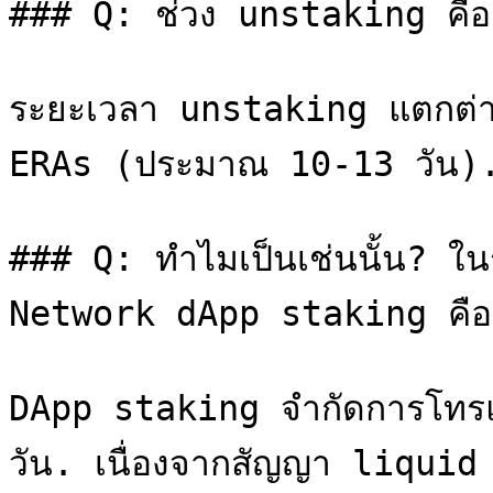
### Q: ช่วง unstaking คือ
ระยะเวลา unstaking แตกต่างก
ERAs (ประมาณ 10-13 วัน).
### Q: ทำไมเป็นเช่นนั้น? 
Network dApp staking คือ
DApp staking จำกัดการโทรแบบไ
วัน. เนื่องจากสัญญา liquid s