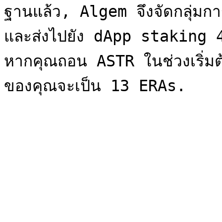
ฐานแล้ว, Algem จึงจัดกลุ่มก
และส่งไปยัง dApp staking 4 ค
หากคุณถอน ASTR ในช่วงเริ่ม