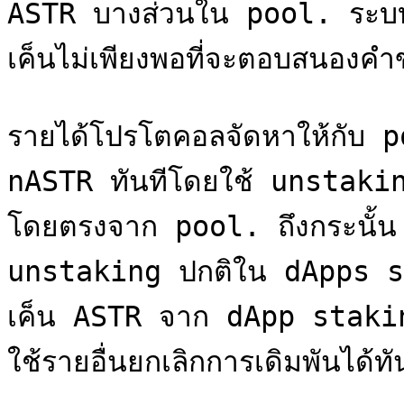
ASTR บางส่วนใน pool. ระบบจ
เค็นไม่เพียงพอที่จะตอบสนองคำ
รายได้โปรโตคอลจัดหาให้กับ po
nASTR ทันทีโดยใช้ unstakin
โดยตรงจาก pool. ถึงกระนั้น A
unstaking ปกติใน dApps s
เค็น ASTR จาก dApp staking จ
ใช้รายอื่นยกเลิกการเดิมพันได้ทัน