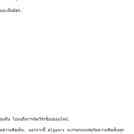
ละเป็นมิตร.

ถิ่น ไปจนถึงการจัดเวิร์กช็อปออนไลน์.

งปันความคิดเห็น. นอกจากนี้ Algyors จะกรอกแบบฟอร์มความคิดเห็นทุก