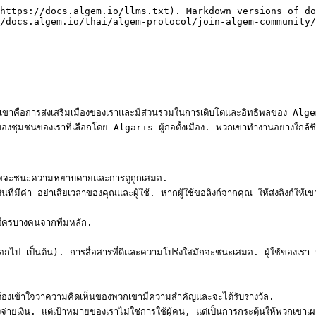
https://docs.algem.io/llms.txt). Markdown versions of do
/docs.algem.io/thai/algem-protocol/join-algem-community/
ือการส่งเสริมเมืองของเราและมีส่วนร่วมในการเติบโตและอิทธิพลของ Algem
ชุมชนของเราที่เลือกโดย Algaris ผู้ก่อตั้งเมือง. พวกเขาทำงานอย่างใกล้ชิ
สุภาพจะชนะความหยาบคายและการดูถูกเสมอ.

ที่มีค่า อย่าเสียเวลาของคุณและผู้ใช้. หากผู้ใช้ขอลิงก์จากคุณ ให้ส่งลิงก์ให้เข
ครบางคนจากทีมหลัก.

ไป เป็นต้น). การสื่อสารที่ดีและความโปร่งใสมักจะชนะเสมอ. ผู้ใช้ของเรา 99
าต้องเข้าใจว่าความคิดเห็นของพวกเขามีความสำคัญและจะได้รับรางวัล.

่ายเงิน. แต่เป้าหมายของเราไม่ใช่การใช้ผู้คน, แต่เป็นการกระตุ้นให้พวกเขาเ