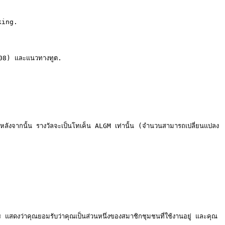
king.

) และแนวทางทูต.

งจากนั้น รางวัลจะเป็นโทเค็น ALGM เท่านั้น (จำนวนสามารถเปลี่ยนแปลง
สดงว่าคุณยอมรับว่าคุณเป็นส่วนหนึ่งของสมาชิกชุมชนที่ใช้งานอยู่ และคุณ