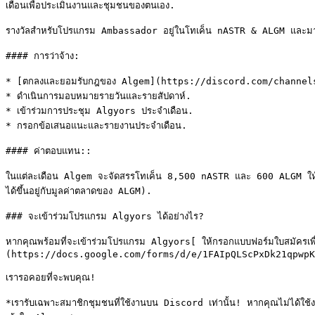
เดือนเพื่อประเมินงานและชุมชนของตนเอง.

รางวัลสำหรับโปรแกรม Ambassador อยู่ในโทเค็น nASTR & ALGM และมา
#### การว่าจ้าง:

* [ตกลงและยอมรับกฎของ Algem](https://discord.com/channel
* ดำเนินการมอบหมายรายวันและรายสัปดาห์.

* เข้าร่วมการประชุม Algyors ประจำเดือน.

* กรอกข้อเสนอแนะและรายงานประจำเดือน.

#### ค่าตอบแทน::

ในแต่ละเดือน Algem จะจัดสรรโทเค็น 8,500 nASTR และ 600 ALGM ให้กั
ได้ขึ้นอยู่กับมูลค่าตลาดของ ALGM).

### จะเข้าร่วมโปรแกรม Algyors ได้อย่างไร?

หากคุณพร้อมที่จะเข้าร่วมโปรแกรม Algyors[ ให้กรอกแบบฟอร์มใบสมัครเพื
(https://docs.google.com/forms/d/e/1FAIpQLScPxDk21qpwpK
เรารอคอยที่จะพบคุณ!

*เรารับเฉพาะสมาชิกชุมชนที่ใช้งานบน Discord เท่านั้น! หากคุณไม่ได้ใช้