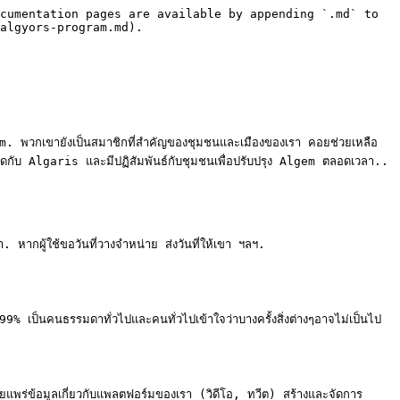
cumentation pages are available by appending `.md` to 
algyors-program.md).

. พวกเขายังเป็นสมาชิกที่สำคัญของชุมชนและเมืองของเรา คอยช่วยเหลือ
ดกับ Algaris และมีปฏิสัมพันธ์กับชุมชนเพื่อปรับปรุง Algem ตลอดเวลา..

า. หากผู้ใช้ขอวันที่วางจำหน่าย ส่งวันที่ให้เขา ฯลฯ.

% เป็นคนธรรมดาทั่วไปและคนทั่วไปเข้าใจว่าบางครั้งสิ่งต่างๆอาจไม่เป็นไป
ผยแพร่ข้อมูลเกี่ยวกับแพลตฟอร์มของเรา (วิดีโอ, ทวีต) สร้างและจัดการ