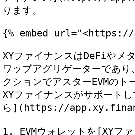
ります。

{% embed url="<https://
XYファイナンスはDeFiや
ワップアグリゲーターであり、
クションでアスターEVMのト
XYファイナンスがサポート
ら](https://app.xy.f
1. EVMウォレットを[XYフ